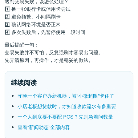
遇到交易失败，该怎么处理？
1️⃣ 换一张银行卡或信用卡尝试
2️⃣ 避免频繁、小间隔刷卡
3️⃣ 确认网络环境是否正常
4️⃣ 多次失败后，先暂停使用一段时间
最后提醒一句：
交易失败并不可怕，反复强刷才容易出问题。
先弄清原因，再操作，才是稳妥的做法。
继续阅读
昨晚一个客户办新机器，被“小微超限”卡住了
小店老板想贷款时，才知道收款流水有多重要
一个人到底要不要配 POS？先别急着问数量
查看“新闻动态”全部内容