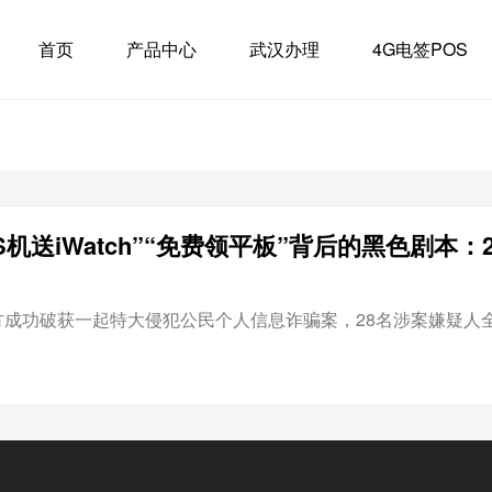
首页
产品中心
武汉办理
4G电签POS
S机送iWatch”“免费领平板”背后的黑色剧本
成功破获一起特大侵犯公民个人信息诈骗案，28名涉案嫌疑人全部