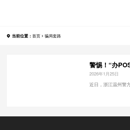
当前位置：
首页
骗局套路
警惕！“办PO
2026年1月25日
近日，浙江温州警方