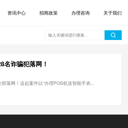
资讯中心
招商政策
办理咨询
关于我们
：28名诈骗犯落网！
落网！这起案件以“办理POS机送智能手表...