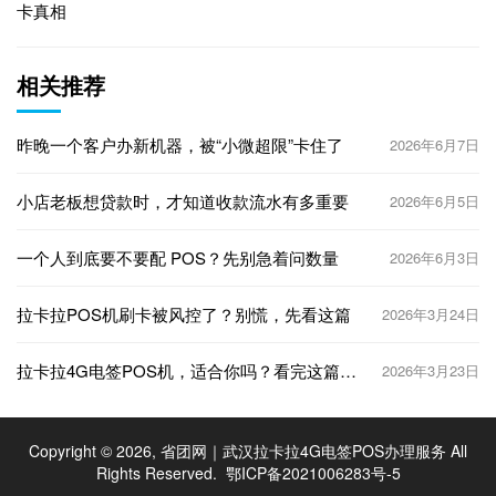
卡真相
相关推荐
昨晚一个客户办新机器，被“小微超限”卡住了
2026年6月7日
小店老板想贷款时，才知道收款流水有多重要
2026年6月5日
一个人到底要不要配 POS？先别急着问数量
2026年6月3日
拉卡拉POS机刷卡被风控了？别慌，先看这篇
2026年3月24日
拉卡拉4G电签POS机，适合你吗？看完这篇再
2026年3月23日
决定
Copyright © 2026, 省团网｜武汉拉卡拉4G电签POS办理服务 All
Rights Reserved.
鄂ICP备2021006283号-5