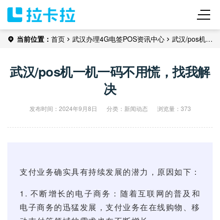
当前位置：
首页
武汉办理
4G电签POS
资讯中心
武汉/pos机一
机一码不用慌，找我解决
武汉/pos机一机一码不用慌，找我解
决
发布时间：2024年9月8日
分类：
新闻动态
浏览量：373
支付业务确实具有持续发展的潜力，原因如下：
1. 不断增长的电子商务：随着互联网的普及和
电子商务的迅猛发展，支付业务在在线购物、移