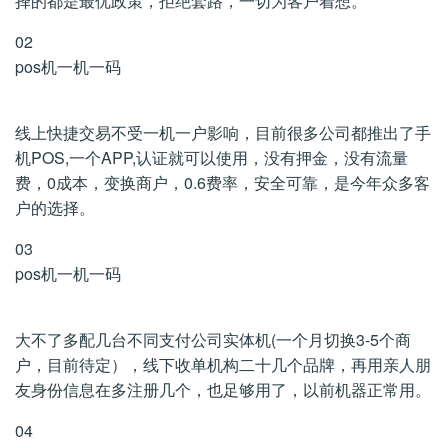
择的都是最优政策，拒绝套路，一切为客户着想。
02
pos机一机一码
线上快捷交易不受一机一户影响，目前很多公司都推出了手
机POS,一个APP,认证就可以使用，没有押金，没有流量
费，0成本，变换商户，0.6费率，安全可靠，是今年众多客
户的选择。
03
pos机一机一码
大不了多配几台不同支付公司实体机(一个月切换3-5个商
户，目前待定），线下收单机构二十几个品牌，再用亲人朋
友身份信息在多注册几个，也足够用了，以前机器正常用。
04