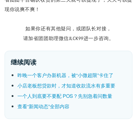
现你说爽不爽！
如果你还有其他疑问，或团队长对接，
请加省团团助理微信
进一步咨询。
JLCK99
继续阅读
昨晚一个客户办新机器，被“小微超限”卡住了
小店老板想贷款时，才知道收款流水有多重要
一个人到底要不要配 POS？先别急着问数量
查看“新闻动态”全部内容