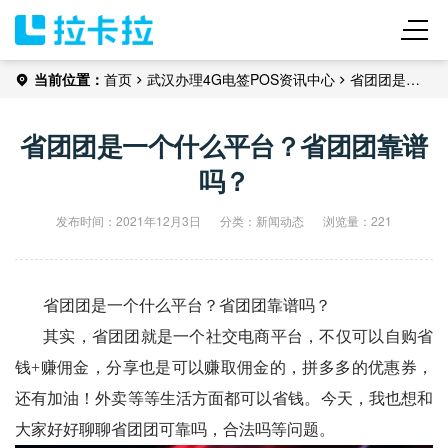
当前位置：
首页
武汉办理
4G电签POS
资讯中心
省团团是一
个什么平台？省团团靠谱吗？
省团团是一个什么平台？省团团靠谱
吗？
发布时间：2021年12月3日
分类：
新闻动态
浏览量：221
省团团
是一个什么平台
？省团团靠谱吗？
其实，
省团团就
是一个社交电商平台，不仅可以
自购省
钱
+赚佣金，分享也是可以赚取佣金的，拼多多的
优惠券，
还
有加油！外卖等等
生活方面都可以省钱。今天，我也想和
大家好好聊聊
省团团
可靠吗，合法吗等问题。