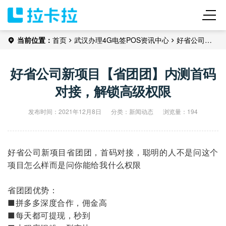
当前位置：
首页
武汉办理
4G电签POS
资讯中心
好省公司新
项目【省团团​】内测首码对接，解锁高级权限
好省公司新项目【省团团​】内测首码
对接，解锁高级权限
发布时间：2021年12月8日
分类：
新闻动态
浏览量：194
好省公司新项目省团团，首码对接，聪明的人不是问这个
项目怎么样而是问你能给我什么权限
省团团优势：
■拼多多深度合作，佣金高
■每天都可提现，秒到