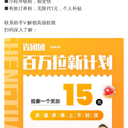
■小程序锁粉，裂变快
■有效订单粉，无限代1元，个人补贴
联系助手V:解锁高级权限
扫码深入了解：