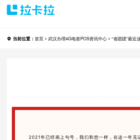
当前位置：
首页
武汉办理
4G电签POS
资讯中心
“省团团”最近
2021年已经画上句号，我们和您一样，在这一年