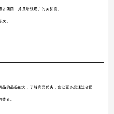
用省团团，并且增强用户的美誉度。
喜欢。
商品的品鉴能力，了解商品优劣，也让更多想通过省团
消费者
。