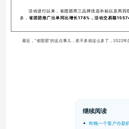
活动进行以来，省团团周三品牌优选补贴以及周四
多，
省团团推广出单同比增长178%，活动交易额15574
最近，“省团团”的这点事儿，差不多就这么多了，2022
继续阅读
昨晚一个客户办新机