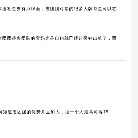
年送礼总要有点牌面，省团团对接的很多大牌都是可以在
省团团很多团队的宝妈光是自购就已经超级好出单了，而
解知道省团团的优势并且加入，拉一个人最高可得15