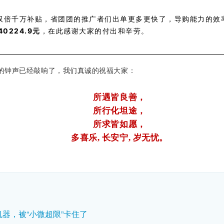
双倍千万补贴，省团团的推广者们出单更多更快了，导购能力的效
0224.9元
，在此感谢大家的付出和辛劳
。
年的钟声已经敲响了，我们真诚的祝福大家：
所遇皆良善，
所行化坦途，
所求皆如愿，
多喜乐, 长安宁, 岁无忧。
器，被“小微超限”卡住了