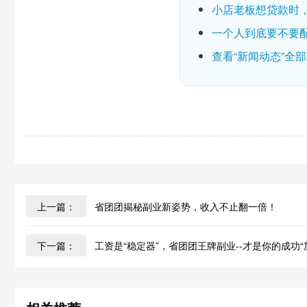
小店老板想贷款时
一个人到底要不要配
查看“新闻动态”全
上一篇：
省团团揭秘副业新姿势，收入不止翻一倍！
下一篇：
工资是“稳定器”，省团团王牌副业--才是你的成功“