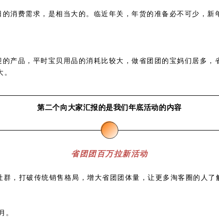
日的消费需求，是相当大的。临近年关，年货的准备必不可少，新
迎的产品，平时宝贝用品的消耗比较大，做省团团的宝妈们居多，
大。
第二个向大家汇报的是我们年底活动的内容
省团团百万拉新活动
社群，打破传统销售格局，增大省团团体量，让更多淘客圈的人了
月。