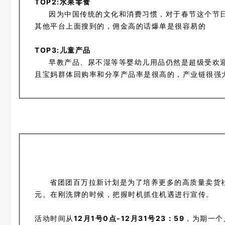
TOP2:水果零食
因为中国传统的文化和消费习惯，对于春节这个节
其他平台上面搜到的，佣金高的话爆单是很容易的
TOP3:儿童产品
早教产品、尿不湿等等婴幼儿用品仍然是超级受欢
且宝妈群体回购率和分享产品率是很高的，产业链很强
省团团百万拉新计划是为了培养更多的高质量卖货
元。在刚洗牌的时候，把握时机抓住机遇进行宣传。
活动时间从
12月1号0点-12月31号23：59
，为期一个