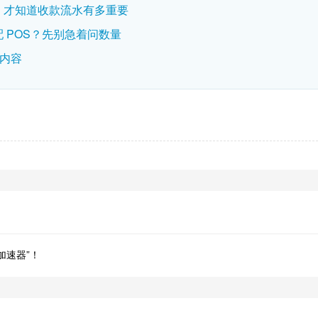
，才知道收款流水有多重要
 POS？先别急着问数量
部内容
加速器”！