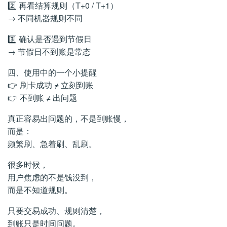
2️⃣ 再看结算规则（T+0 / T+1）
→ 不同机器规则不同
3️⃣ 确认是否遇到节假日
→ 节假日不到账是常态
四、使用中的一个小提醒
👉 刷卡成功 ≠ 立刻到账
👉 不到账 ≠ 出问题
真正容易出问题的，不是到账慢，
而是：
频繁刷、急着刷、乱刷。
很多时候，
用户焦虑的不是钱没到，
而是不知道规则。
只要交易成功、规则清楚，
到账只是时间问题。