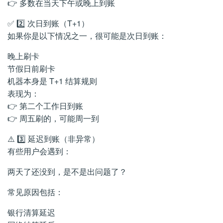
👉 多数在当天下午或晚上到账
✅ 2️⃣ 次日到账（T+1）
如果你是以下情况之一，很可能是次日到账：
晚上刷卡
节假日前刷卡
机器本身是 T+1 结算规则
表现为：
👉 第二个工作日到账
👉 周五刷的，可能周一到
⚠️ 3️⃣ 延迟到账（非异常）
有些用户会遇到：
两天了还没到，是不是出问题了？
常见原因包括：
银行清算延迟