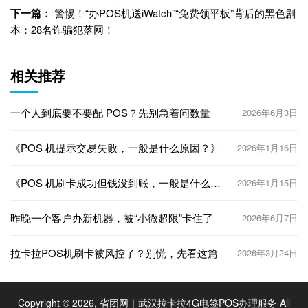
下一篇：
警惕！“办POS机送iWatch”“免费领平板”背后的黑色剧
本：28名诈骗犯落网！
相关推荐
一个人到底要不要配 POS？先别急着问数量
2026年6月3日
《POS 机提示交易失败，一般是什么原因？》
2026年1月16日
《POS 机刷卡成功但钱没到账，一般是什么原
2026年1月15日
因？》
昨晚一个客户办新机器，被“小微超限”卡住了
2026年6月7日
拉卡拉POS机刷卡被风控了？别慌，先看这篇
2026年3月24日
Copyright © 2026, 省团网｜武汉拉卡拉4G电签POS办理服务 All