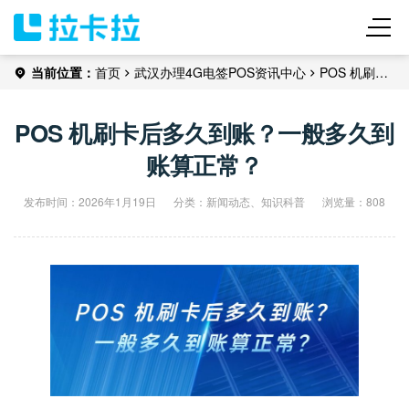
当前位置：
首页
武汉办理
4G电签POS
资讯中心
POS 机刷卡
后多久到账？一般多久到账算正常？
POS 机刷卡后多久到账？一般多久到
账算正常？
发布时间：2026年1月19日
分类：
新闻动态
、
知识科普
浏览量：808